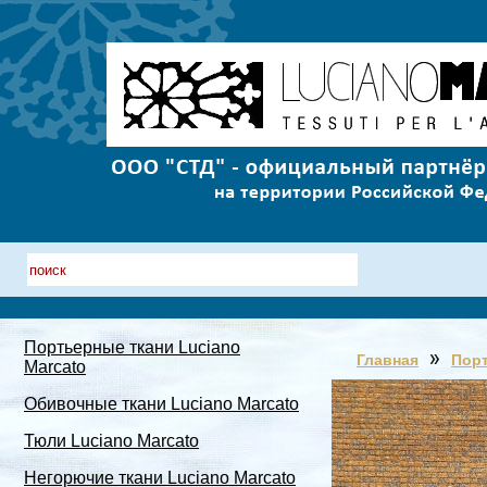
Портьерные ткани Luciano
Главная
Порт
Marcato
Обивочные ткани Luciano Marcato
Тюли Luciano Marcato
Негорючие ткани Luciano Marcato