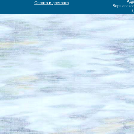
Адр
Оплата и доставка
Варшавское
(