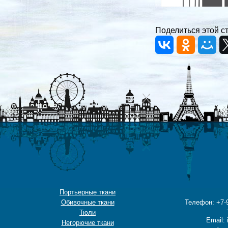
Поделиться этой с
Портьерные ткани
Обивочные ткани
Телефон: +7-9
Тюли
Email: 
Негорючие ткани