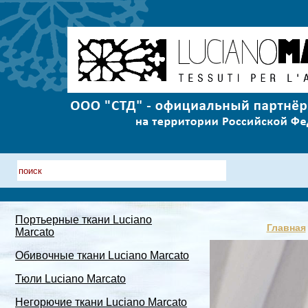
Портьерные ткани Luciano
Главная
Marcato
Обивочные ткани Luciano Marcato
Тюли Luciano Marcato
Негорючие ткани Luciano Marcato