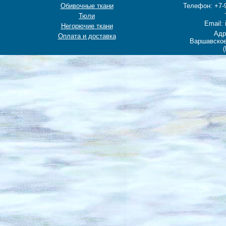
Обивочные ткани
Телефон: +7-9
Тюли
Email: 
Негорючие ткани
Адр
Оплата и доставка
Варшавское
(