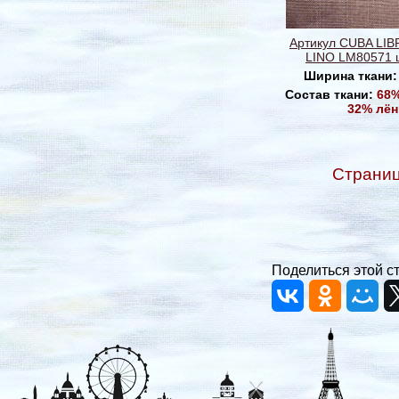
Артикул CUBA LI
LINO LM80571 ц
Ширина ткани
Состав ткани:
68%
32% лён
Страни
Поделиться этой с