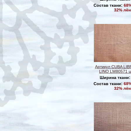
Состав ткани:
68%
32% лён
Артикул CUBA LI
LINO LM80571 ц
Ширина ткани
Состав ткани:
68%
32% лён