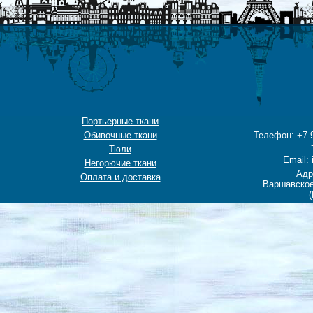
Портьерные ткани
Обивочные ткани
Телефон: +7-9
Тюли
Email: 
Негорючие ткани
Адр
Оплата и доставка
Варшавское
(