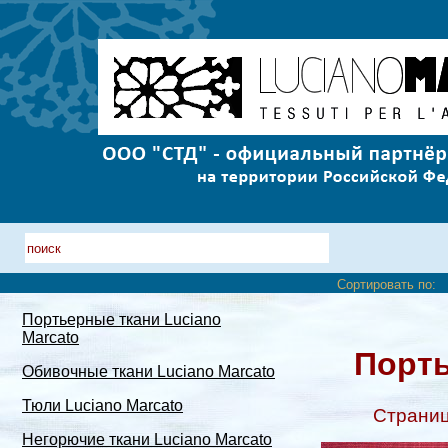
Сортировать по:
Портьерные ткани Luciano
Marcato
Порть
Обивочные ткани Luciano Marcato
Тюли Luciano Marcato
Страни
Негорючие ткани Luciano Marcato