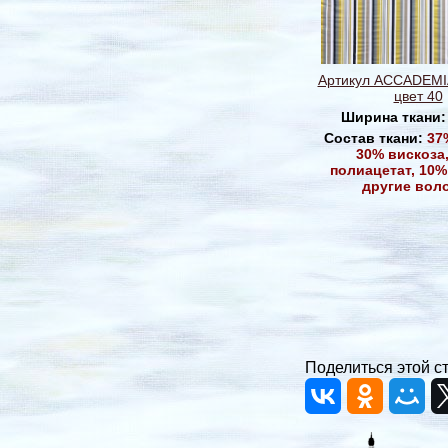
Артикул ACCADEMI
цвет 40
Ширина ткани
Состав ткани:
37
30% вискоза
полиацетат, 10% 
другие вол
Поделиться этой с