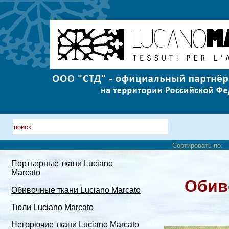
Сортировать по:
Портьерные ткани Luciano
Marcato
Обив
Обивочные ткани Luciano Marcato
Тюли Luciano Marcato
Негорючие ткани Luciano Marcato