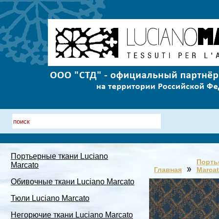
Портьерные ткани Luciano
Порть
Marcato
Главная
Marca
Обивочные ткани Luciano Marcato
Тюли Luciano Marcato
Негорючие ткани Luciano Marcato