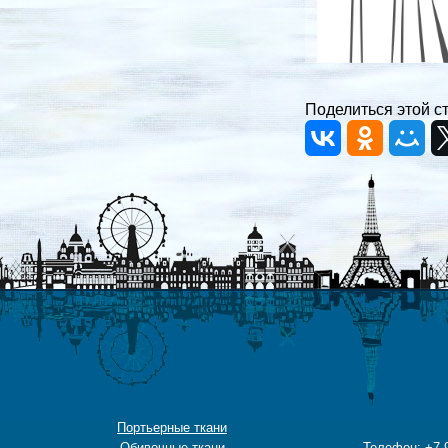
Поделиться этой с
Портьерные ткани
Обивочные ткани
Телефон: +7-9