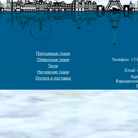
Портьерные ткани
Обивочные ткани
Телефон: +7-9
Тюли
Email: 
Негорючие ткани
Адр
Оплата и доставка
Варшавское
(