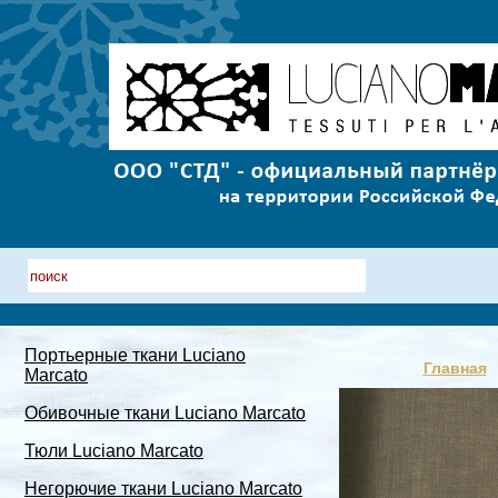
Портьерные ткани Luciano
Главная
Marcato
Обивочные ткани Luciano Marcato
Тюли Luciano Marcato
Негорючие ткани Luciano Marcato