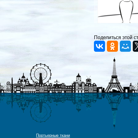
Поделиться этой с
Портьерные ткани