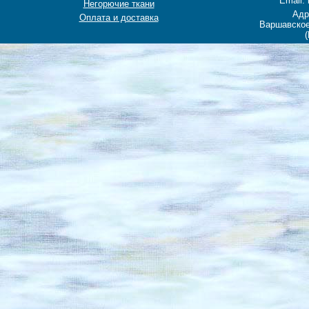
Email: 
Негорючие ткани
Адр
Оплата и доставка
Варшавское
(