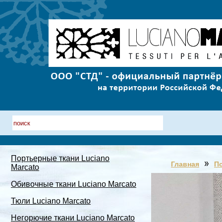
Портьерные ткани Luciano
Главная
По
Marcato
Обивочные ткани Luciano Marcato
Тюли Luciano Marcato
Негорючие ткани Luciano Marcato