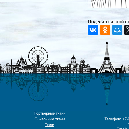
Поделиться этой с
Портьерные ткани
Обивочные ткани
Телефон: +7-9
Тюли