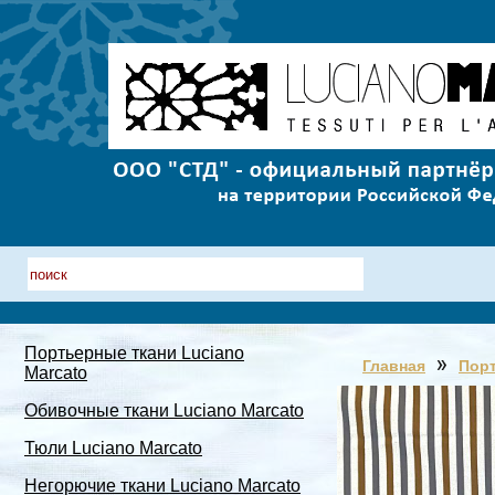
Портьерные ткани Luciano
Главная
Порт
Marcato
Обивочные ткани Luciano Marcato
Тюли Luciano Marcato
Негорючие ткани Luciano Marcato