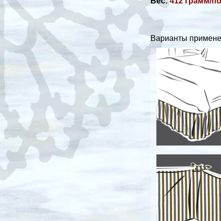
Вес:
412 грамм/п
Варианты примене