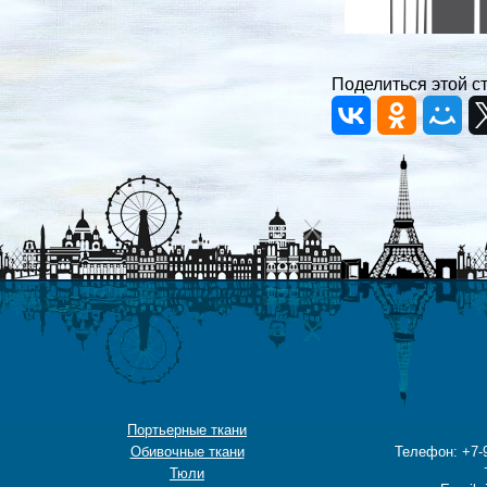
Поделиться этой с
Портьерные ткани
Обивочные ткани
Телефон: +7-9
Тюли