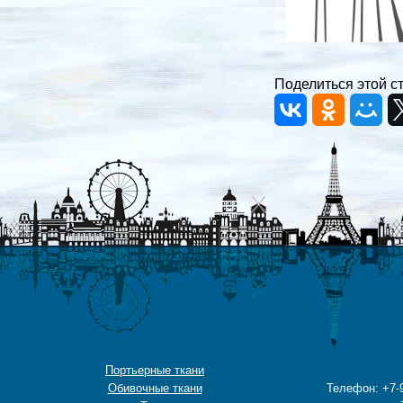
Поделиться этой с
Портьерные ткани
Обивочные ткани
Телефон: +7-9