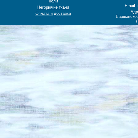
Тюли
Email: 
Негорючие ткани
Адр
Оплата и доставка
Варшавское
(