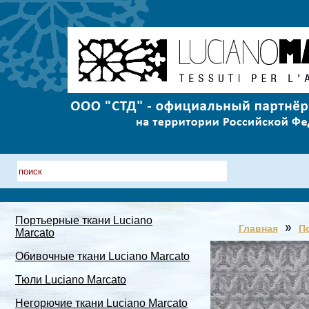
Портьерные ткани Luciano
Главная
П
Marcato
Обивочные ткани Luciano Marcato
Тюли Luciano Marcato
Негорючие ткани Luciano Marcato