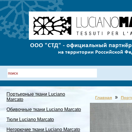
Портьерные ткани Luciano
Главная
Порт
Marcato
Обивочные ткани Luciano Marcato
Тюли Luciano Marcato
Негорючие ткани Luciano Marcato