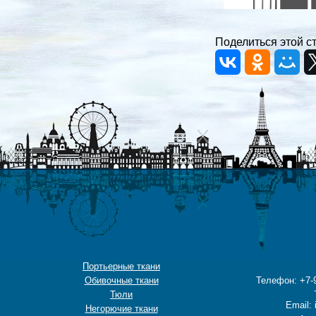
Поделиться этой с
Портьерные ткани
Обивочные ткани
Телефон: +7-9
Тюли
Email: 
Негорючие ткани