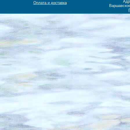
Адр
Оплата и доставка
Варшавское
(