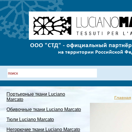
Портьерные ткани Luciano
Главная
Marcato
Обивочные ткани Luciano Marcato
Тюли Luciano Marcato
Негорючие ткани Luciano Marcato