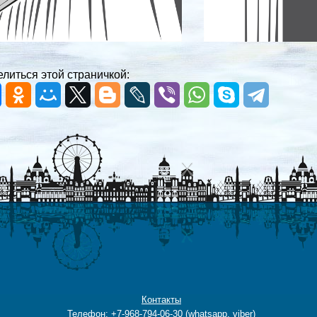
литься этой страничкой:
Контакты
Телефон: +7-968-794-06-30 (whatsapp, viber)