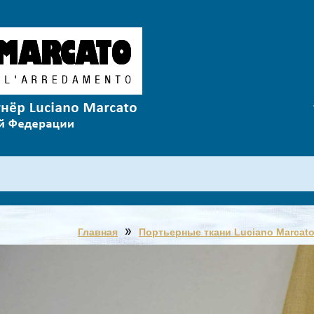
Главная
Портьерные ткани Luciano Marcat