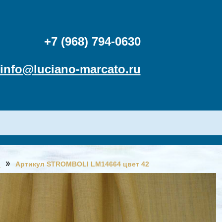
+7 (968) 794-0630
info@luciano-marcato.ru
o
Артикул STROMBOLI LM14664 цвет 42