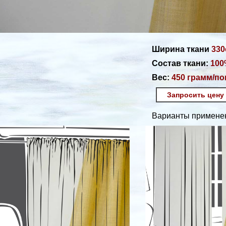
Ширина ткани
330
Состав ткани:
100
Вес:
450 грамм/п
Запросить цену
Варианты применен