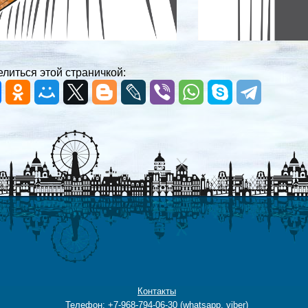
литься этой страничкой:
Контакты
Телефон: +7-968-794-06-30 (whatsapp, viber)