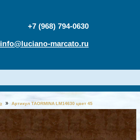
+7 (968) 794-0630
info@luciano-marcato.ru
o
Артикул TAORMINA LM14630 цвет 45