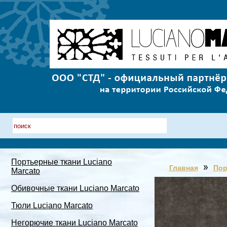
Портьерные ткани Luciano
Главная
Пор
Marcato
Обивочные ткани Luciano Marcato
Тюли Luciano Marcato
Негорючие ткани Luciano Marcato