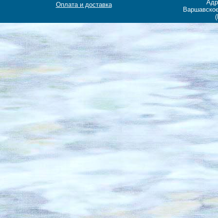
Адр
Оплата и доставка
Варшавское
(