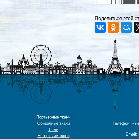
Поделиться этой с
Портьерные ткани
Обивочные ткани
Телефон: +7-9
Тюли
Email: 
Негорючие ткани