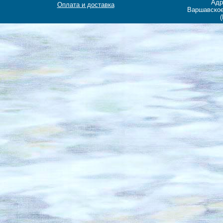
Адр
Оплата и доставка
Варшавское
(