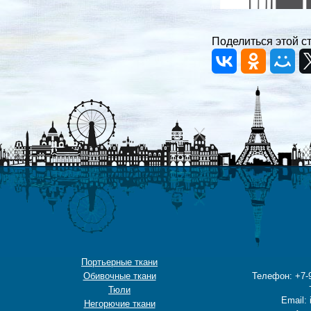
Поделиться этой с
Портьерные ткани
Обивочные ткани
Телефон: +7-9
Тюли
Email: 
Негорючие ткани