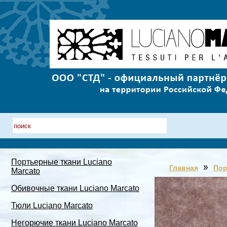
Портьерные ткани Luciano
Главная
Пор
Marcato
Обивочные ткани Luciano Marcato
Тюли Luciano Marcato
Негорючие ткани Luciano Marcato