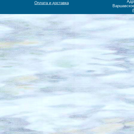
Адр
Оплата и доставка
Варшавское
(