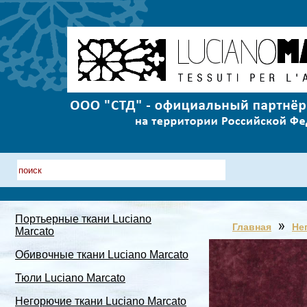
Портьерные ткани Luciano
Главная
Не
Marcato
Обивочные ткани Luciano Marcato
Тюли Luciano Marcato
Негорючие ткани Luciano Marcato