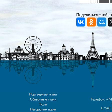
Поделиться этой с
Портьерные ткани
Обивочные ткани
Телефон: +7-9
Тюли
Email: 
Негорючие ткани