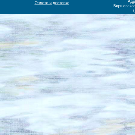
Адр
Оплата и доставка
Варшавское
(