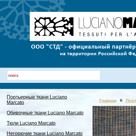
Портьерные ткани Luciano
Главная
Порт
Marcato
Обивочные ткани Luciano Marcato
Тюли Luciano Marcato
Негорючие ткани Luciano Marcato