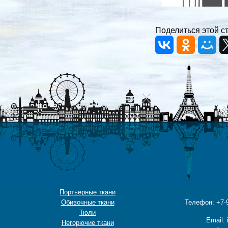
Поделиться этой с
Портьерные ткани
Обивочные ткани
Телефон: +7-9
Тюли
Email: 
Негорючие ткани