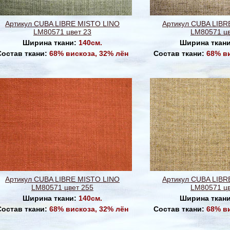
Артикул CUBA LIBRE MISTO LINO
Артикул CUBA LIBR
LM80571 цвет 23
LM80571 цв
Ширина ткани:
140см.
Ширина ткан
Состав ткани:
68% вискоза, 32% лён
Состав ткани:
68% в
Артикул CUBA LIBRE MISTO LINO
Артикул CUBA LIBR
LM80571 цвет 255
LM80571 цв
Ширина ткани:
140см.
Ширина ткан
Состав ткани:
68% вискоза, 32% лён
Состав ткани:
68% в