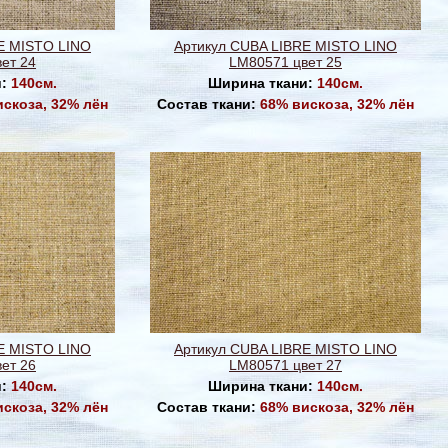
E MISTO LINO
Артикул CUBA LIBRE MISTO LINO
ет 24
LM80571 цвет 25
и:
140см.
Ширина ткани:
140см.
искоза, 32% лён
Состав ткани:
68% вискоза, 32% лён
E MISTO LINO
Артикул CUBA LIBRE MISTO LINO
ет 26
LM80571 цвет 27
и:
140см.
Ширина ткани:
140см.
искоза, 32% лён
Состав ткани:
68% вискоза, 32% лён