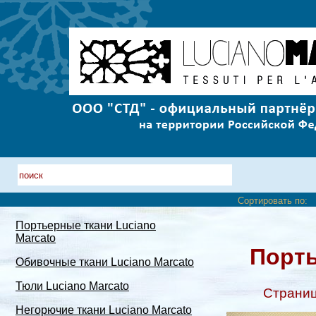
Сортировать по:
Портьерные ткани Luciano
Marcato
Порть
Обивочные ткани Luciano Marcato
Тюли Luciano Marcato
Страни
Негорючие ткани Luciano Marcato