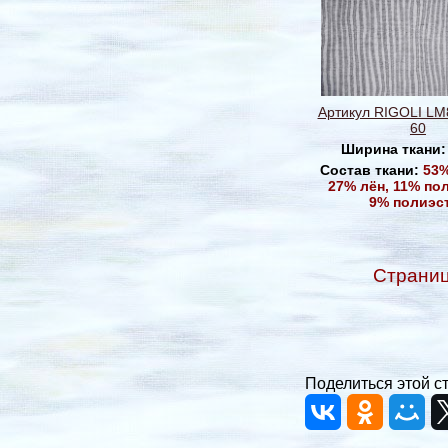
Артикул RIGOLI LM
60
Ширина ткани
Состав ткани:
53%
27% лён, 11% по
9% полиэс
Страни
Поделиться этой с