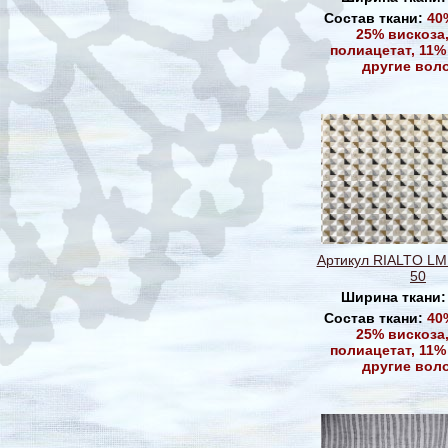
Состав ткани:
40
25% вискоза
полиацетат, 11% 
другие вол
Артикул RIALTO LM
50
Ширина ткани
Состав ткани:
40
25% вискоза
полиацетат, 11% 
другие вол