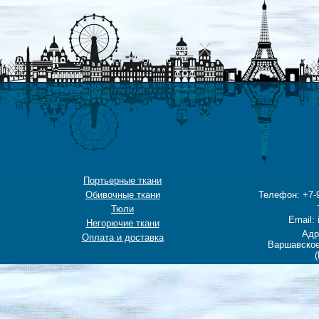
Портьерные ткани
Обивочные ткани
Телефон: +7-9
Тюли
Email: 
Негорючие ткани
Адр
Оплата и доставка
Варшавское
(