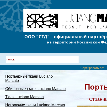
Сортировать по:
Портьерные ткани Luciano
Marcato
Порть
Обивочные ткани Luciano Marcato
Тюли Luciano Marcato
Страни
Негорючие ткани Luciano Marcato