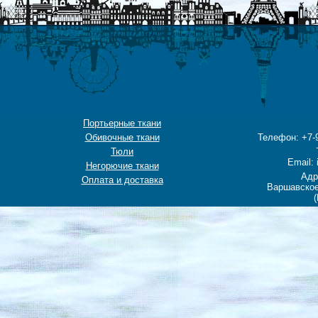
Портьерные ткани
Обивочные ткани
Телефон: +7-9
Тюли
Email: 
Негорючие ткани
Адр
Оплата и доставка
Варшавское
(