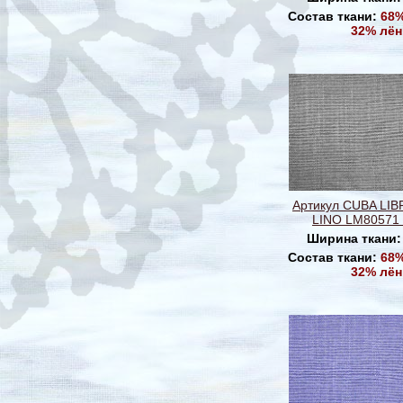
Состав ткани:
68%
32% лён
Артикул CUBA LI
LINO LM80571 
Ширина ткани
Состав ткани:
68%
32% лён