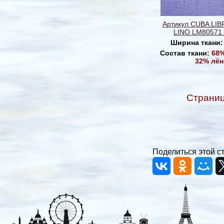
Артикул CUBA LI
LINO LM80571 
Ширина ткани
Состав ткани:
68%
32% лён
Страни
Поделиться этой с