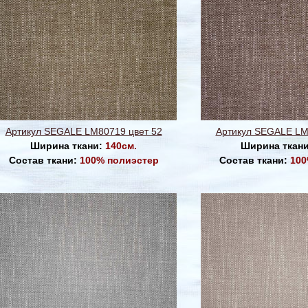
Артикул SEGALE LM80719 цвет 52
Артикул SEGALE LM
Ширина ткани:
140см.
Ширина ткан
Состав ткани:
100% полиэстер
Состав ткани:
100