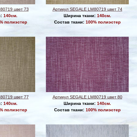
80719 цвет 73
Артикул SEGALE LM80719 цвет 74
и:
140см.
Ширина ткани:
140см.
% полиэстер
Состав ткани:
100% полиэстер
80719 цвет 77
Артикул SEGALE LM80719 цвет 80
и:
140см.
Ширина ткани:
140см.
% полиэстер
Состав ткани:
100% полиэстер