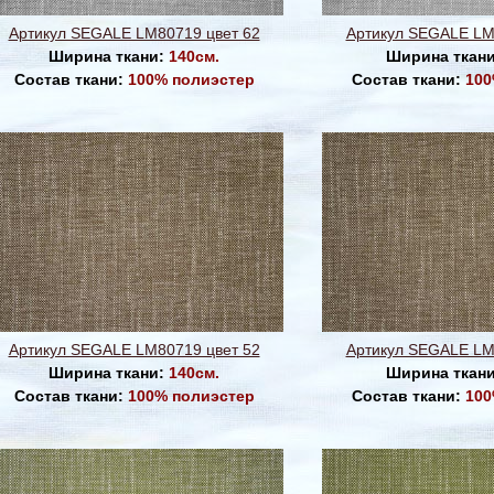
Артикул SEGALE LM80719 цвет 62
Артикул SEGALE LM
Ширина ткани:
140см.
Ширина ткан
Состав ткани:
100% полиэстер
Состав ткани:
100
Артикул SEGALE LM80719 цвет 52
Артикул SEGALE LM
Ширина ткани:
140см.
Ширина ткан
Состав ткани:
100% полиэстер
Состав ткани:
100