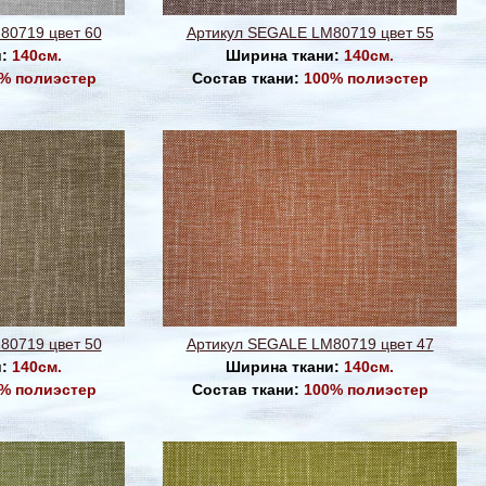
80719 цвет 60
Артикул SEGALE LM80719 цвет 55
и:
140см.
Ширина ткани:
140см.
% полиэстер
Состав ткани:
100% полиэстер
80719 цвет 50
Артикул SEGALE LM80719 цвет 47
и:
140см.
Ширина ткани:
140см.
% полиэстер
Состав ткани:
100% полиэстер