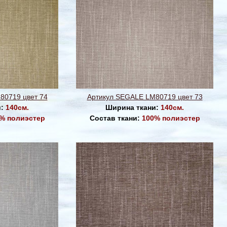
80719 цвет 74
Артикул SEGALE LM80719 цвет 73
и:
140см.
Ширина ткани:
140см.
% полиэстер
Состав ткани:
100% полиэстер