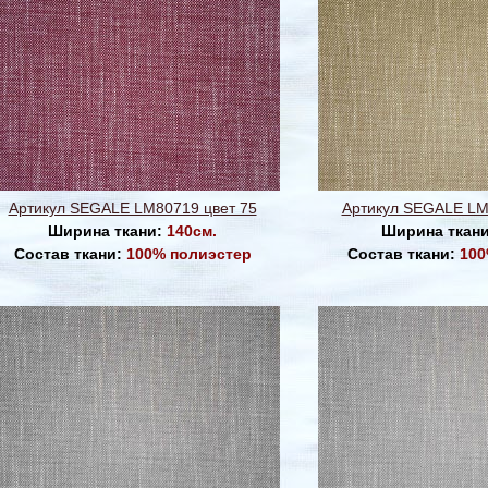
Артикул SEGALE LM80719 цвет 75
Артикул SEGALE LM
Ширина ткани:
140см.
Ширина ткан
Состав ткани:
100% полиэстер
Состав ткани:
100