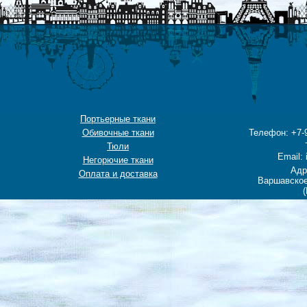
Портьерные ткани
Обивочные ткани
Телефон: +7-9
Тюли
Email: 
Негорючие ткани
Адр
Оплата и доставка
Варшавское
(