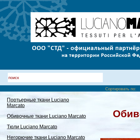
Сортировать по:
Портьерные ткани Luciano
Marcato
Обив
Обивочные ткани Luciano Marcato
Тюли Luciano Marcato
Негорючие ткани Luciano Marcato