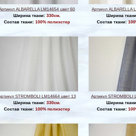
Артикул ALBARELLA LM14654 цвет 60
Артикул ALBARELLA L
Ширина ткани:
330см.
Ширина ткан
Состав ткани:
100% полиэстер
Состав ткани:
100
Артикул STROMBOLI LM14664 цвет 13
Артикул STROMBOLI L
Ширина ткани:
330см.
Ширина ткан
Состав ткани:
100% полиэстер
Состав ткани:
100