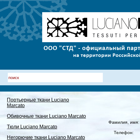
Портьерные ткани Luciano
Marcato
Обивочные ткани Luciano Marcato
Фамилия, имя:
Тюли Luciano Marcato
Телефон:
Негорючие ткани Luciano Marcato