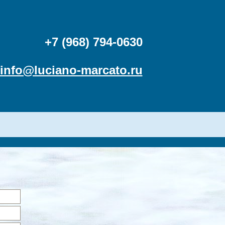
+7 (968) 794-0630
info@luciano-marcato.ru