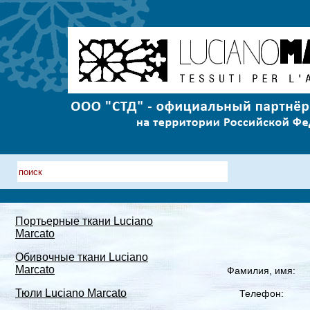
Портьерные ткани Luciano
Marcato
Обивочные ткани Luciano
Marcato
Фамилия, имя:
Тюли Luciano Marcato
Телефон: