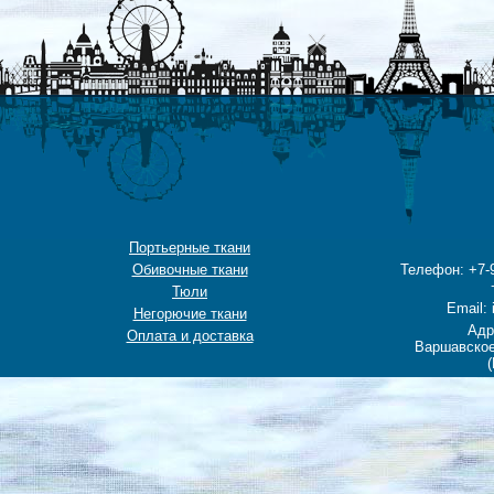
Портьерные ткани
Обивочные ткани
Телефон: +7-9
Тюли
Email: 
Негорючие ткани
Адр
Оплата и доставка
Варшавское
(