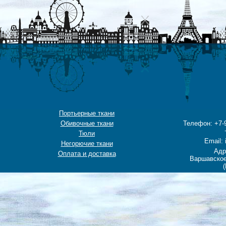
Портьерные ткани
Обивочные ткани
Телефон: +7-9
Тюли
Email: 
Негорючие ткани
Адр
Оплата и доставка
Варшавское
(