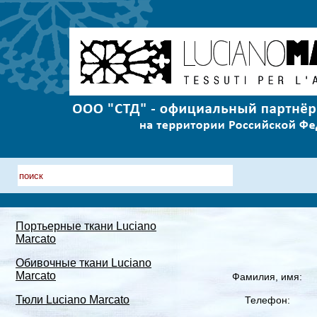
Портьерные ткани Luciano
Marcato
Обивочные ткани Luciano
Marcato
Фамилия, имя:
Тюли Luciano Marcato
Телефон: