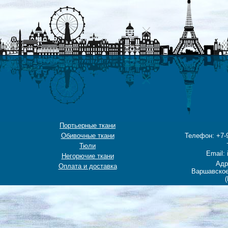
Портьерные ткани
Обивочные ткани
Телефон: +7-9
Тюли
Email: 
Негорючие ткани
Адр
Оплата и доставка
Варшавское
(