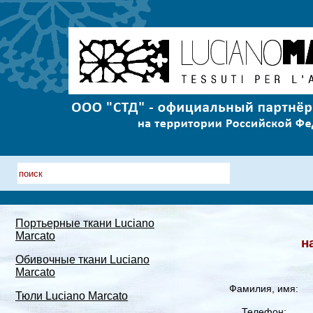
Портьерные ткани Luciano
Marcato
н
Обивочные ткани Luciano
Marcato
Фамилия, имя:
Тюли Luciano Marcato
Телефон: