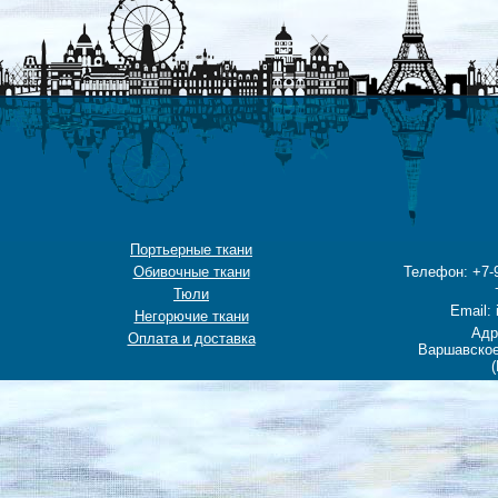
Портьерные ткани
Обивочные ткани
Телефон: +7-9
Тюли
Email: 
Негорючие ткани
Адр
Оплата и доставка
Варшавское
(