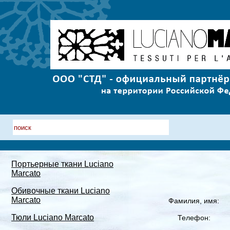
Портьерные ткани Luciano
Marcato
Обивочные ткани Luciano
Marcato
Фамилия, имя:
Тюли Luciano Marcato
Телефон: