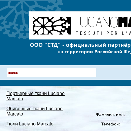
Портьерные ткани Luciano
Marcato
Обивочные ткани Luciano
Marcato
Фамилия, имя:
Тюли Luciano Marcato
Телефон: