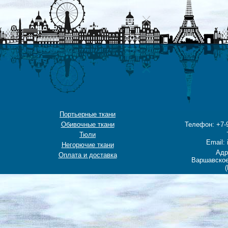
Портьерные ткани
Обивочные ткани
Телефон: +7-9
Тюли
Email: 
Негорючие ткани
Адр
Оплата и доставка
Варшавское
(