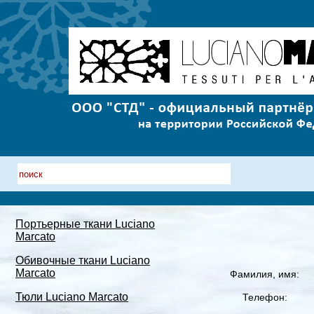
Портьерные ткани Luciano
Marcato
Обивочные ткани Luciano
Marcato
Фамилия, имя:
Тюли Luciano Marcato
Телефон: