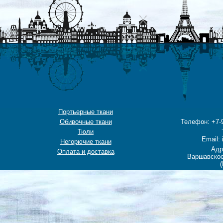
Портьерные ткани
Обивочные ткани
Телефон: +7-9
Тюли
Email: 
Негорючие ткани
Адр
Оплата и доставка
Варшавское
(