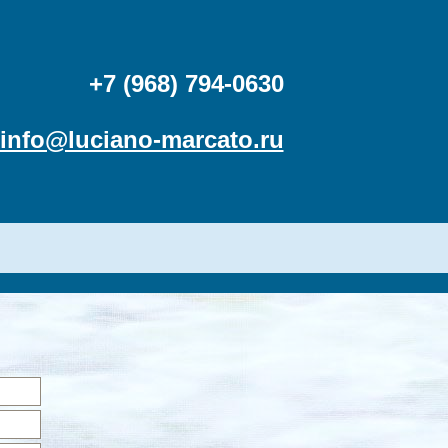
+7 (968) 794-0630
info@luciano-marcato.ru