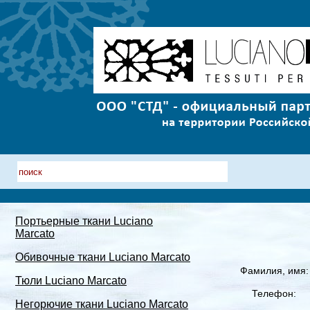
Портьерные ткани Luciano
Marcato
Обивочные ткани Luciano Marcato
Фамилия, имя:
Тюли Luciano Marcato
Телефон:
Негорючие ткани Luciano Marcato