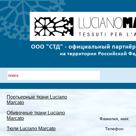
Портьерные ткани Luciano
Marcato
Обивочные ткани Luciano
Marcato
Фамилия, имя:
Тюли Luciano Marcato
Телефон: