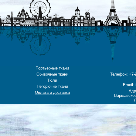
Портьерные ткани
Обивочные ткани
Телефон: +7-9
Тюли
Email: 
Негорючие ткани
Адр
Оплата и доставка
Варшавское
(