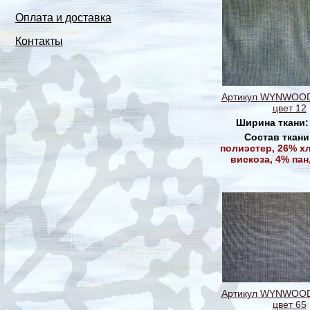
Оплата и доставка
Контакты
Артикул WYNWOOD
цвет 12
Ширина ткани
Состав ткани
полиэстер, 26% х
вискоза, 4% пан
Артикул WYNWOOD
цвет 65