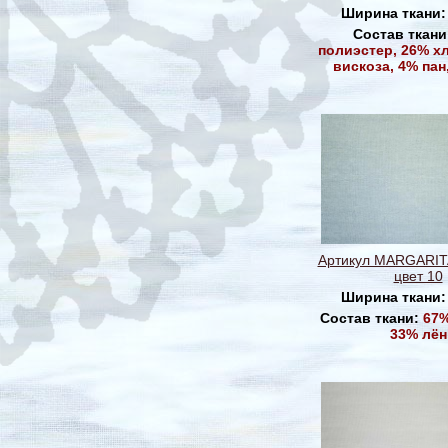
Ширина ткани
Состав ткани
полиэстер, 26% х
вискоза, 4% пан
Артикул MARGARIT
цвет 10
Ширина ткани
Состав ткани:
67%
33% лён