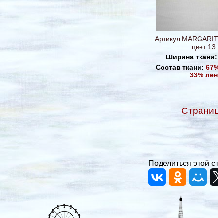
Артикул MARGARIT
цвет 13
Ширина ткани
Состав ткани:
67%
33% лён
Страни
Поделиться этой с