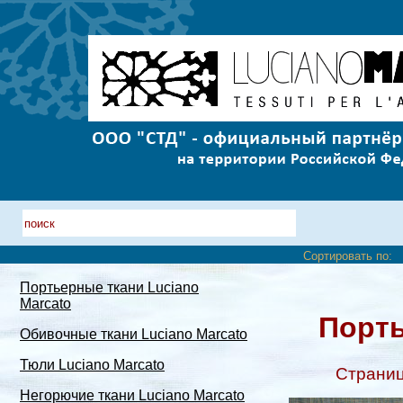
Сортировать по:
Портьерные ткани Luciano
Marcato
Порть
Обивочные ткани Luciano Marcato
Тюли Luciano Marcato
Страни
Негорючие ткани Luciano Marcato