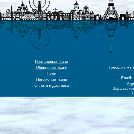
Портьерные ткани
Обивочные ткани
Телефон: +7-9
Тюли
Email: 
Негорючие ткани
Адр
Оплата и доставка
Варшавское
(