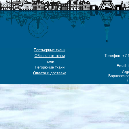
Портьерные ткани
Обивочные ткани
Телефон: +7-9
Тюли
Email: 
Негорючие ткани
Адр
Оплата и доставка
Варшавское
(