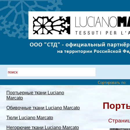
Сортировать по:
Портьерные ткани Luciano
Marcato
Порть
Обивочные ткани Luciano Marcato
Тюли Luciano Marcato
Страни
Негорючие ткани Luciano Marcato