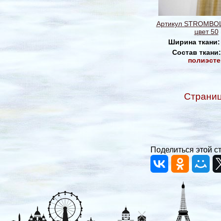
Артикул STROMBOL
цвет 50
Ширина ткани
Состав ткани
полиэсте
Страни
Поделиться этой с